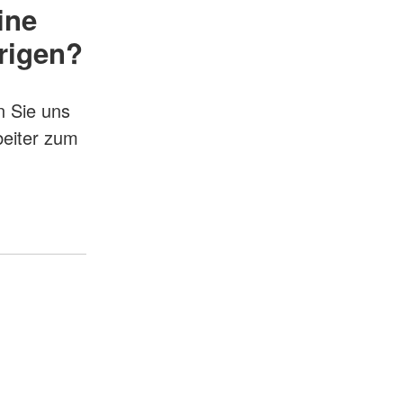
ine
rigen?
n Sie uns
beiter zum