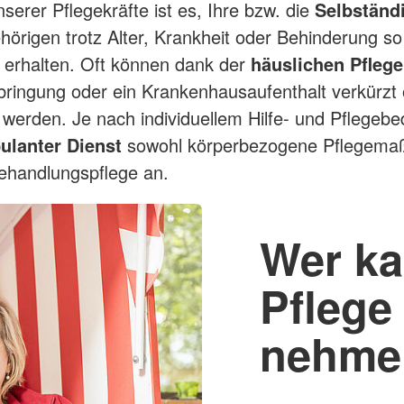
serer Pflegekräfte ist es, Ihre bzw. die
Selbständi
hörigen trotz Alter, Krankheit oder Behinderung so
 erhalten. Oft können dank der
häuslichen Pfleg
ringung oder ein Krankenhausaufenthalt verkürzt
werden. Je nach individuellem Hilfe- und Pflegebed
ulanter Dienst
sowohl körperbezogene Pflegem
Behandlungspflege an.
Wer ka
Pflege
nehme