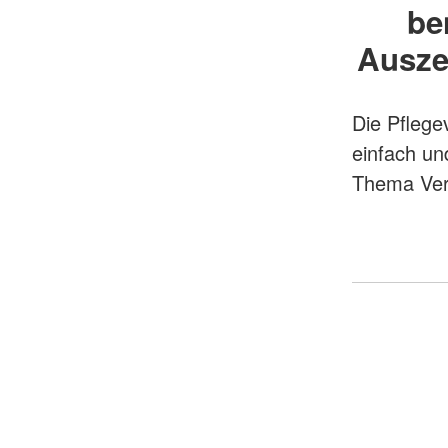
be
Ausze
Die Pflege
einfach un
Thema Ver