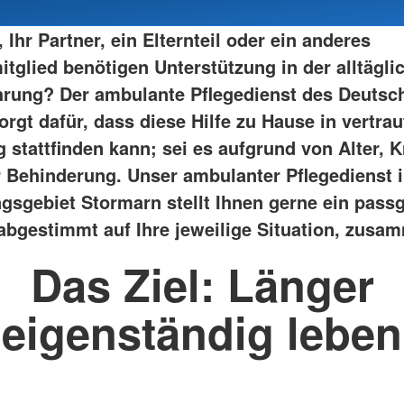
, Ihr Partner, ein Elternteil oder ein anderes
itglied benötigen Unterstützung in der alltägli
rung? Der ambulante Pflegedienst des Deutsc
rgt dafür, dass diese Hilfe zu Hause in vertrau
stattfinden kann; sei es aufgrund von Alter, K
r Behinderung. Unser ambulanter Pflegedienst 
gsgebiet Stormarn stellt Ihnen gerne ein pass
abgestimmt auf Ihre jeweilige Situation, zusa
Das Ziel: Länger
eigenständig leben