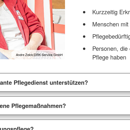
Kurzzeitig Erk
Menschen mit
Pflegebedürft
Personen, die 
Andre Zelck/DRK-Service GmbH
Pflege haben
nte Pflegedienst unterstützen?
gene Pflegemaßnahmen?
lungspflege?