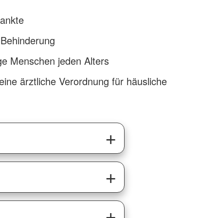
rankte
 Behinderung
ige Menschen jeden Alters
eine ärztliche Verordnung für häusliche