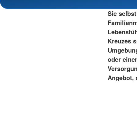
Sie selbst
Familienm
Lebensfüh
Kreuzes so
Umgebung 
oder eine
Versorgun
Angebot, 