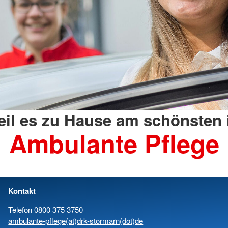
il es zu Hause am schönsten 
Ambulante Pflege
Kontakt
Telefon 0800 375 3750
ambulante-pflege(at)drk-stormarn(dot)de