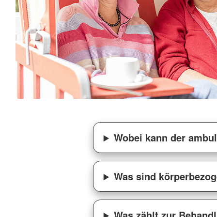
Wobei kann der ambula
Was sind körperbezo
Was zählt zur Behand