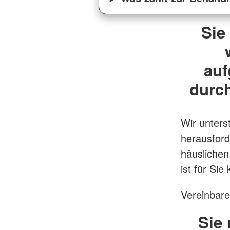
Sie
auf
durc
Wir unters
herausford
häuslichen
ist für Sie
Vereinbare
Sie 