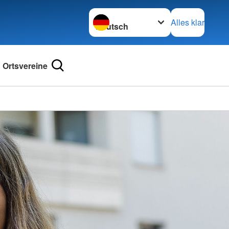
Sprache wechseln zu
Alles klar
Ortsvereine