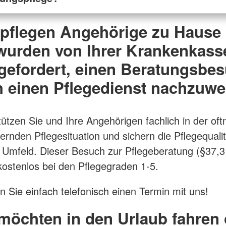
 pflegen Angehörige zu Hause
wurden von Ihrer Krankenkass
gefordert, einen Beratungsbe
h einen Pflegedienst nachzuwe
tützen Sie und Ihre Angehörigen fachlich in der oft
ernden Pflegesituation und sichern die Pflegequalit
 Umfeld. Dieser Besuch zur Pflegeberatung (§37,
 kostenlos bei den Pflegegraden 1-5.
n Sie einfach telefonisch einen Termin mit uns!
möchten in den Urlaub fahren