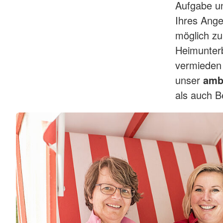
Aufgabe un
Ihres Ange
möglich zu
Heimunterb
vermieden 
unser
amb
als auch 