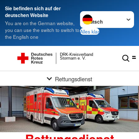
Sie befinden sich auf der
Sprache wechseln zu
deutschen Website
You are on the German website,
you can use the switch to switch to
Alles klar
the English one
DRK-Kreisverband
Stormarn e. V.
Rettungsdienst
Rettungsdienst