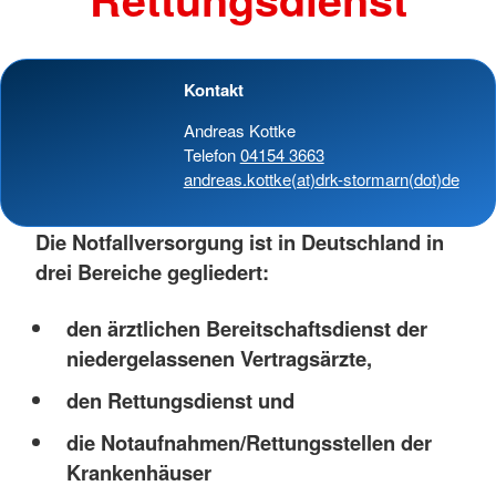
Kontakt
Andreas Kottke
Telefon
04154 3663
andreas.kottke(at)drk-stormarn(dot)de
Die Notfallversorgung ist in Deutschland in
drei Bereiche gegliedert:
den ärztlichen Bereitschaftsdienst der
niedergelassenen Vertragsärzte,
den Rettungsdienst und
die Notaufnahmen/Rettungsstellen der
Krankenhäuser