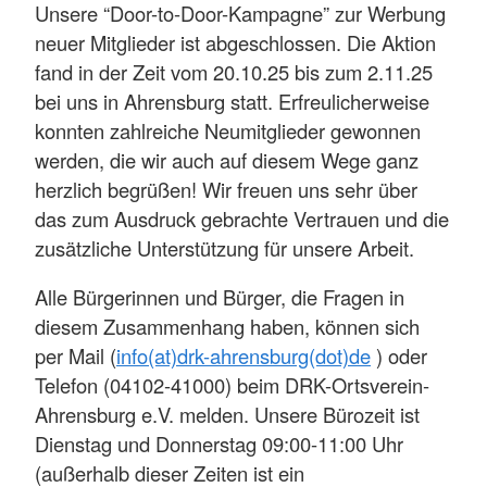
Unsere “Door-to-Door-Kampagne” zur Werbung
neuer Mitglieder ist abgeschlossen. Die Aktion
fand in der Zeit vom 20.10.25 bis zum 2.11.25
bei uns in Ahrensburg statt. Erfreulicherweise
konnten zahlreiche Neumitglieder gewonnen
werden, die wir auch auf diesem Wege ganz
herzlich begrüßen! Wir freuen uns sehr über
das zum Ausdruck gebrachte Vertrauen und die
zusätzliche Unterstützung für unsere Arbeit.
Alle Bürgerinnen und Bürger, die Fragen in
diesem Zusammenhang haben, können sich
per Mail (
info(at)drk-ahrensburg(dot)de
) oder
Telefon (04102-41000) beim DRK-Ortsverein-
Ahrensburg e.V. melden. Unsere Bürozeit ist
Dienstag und Donnerstag 09:00-11:00 Uhr
(außerhalb dieser Zeiten ist ein