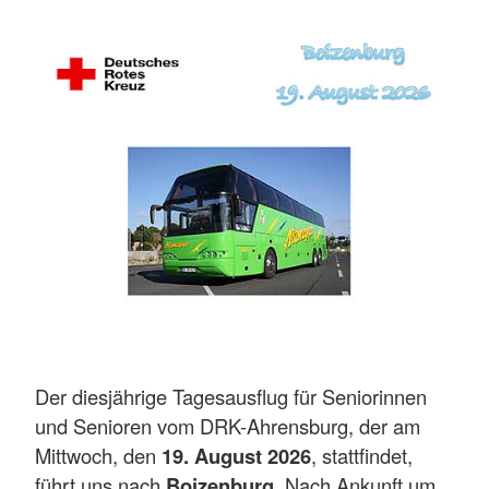
Der diesjährige Tagesausflug für Seniorinnen
und Senioren vom DRK-Ahrensburg, der am
Mittwoch, den
19. August 2026
, stattfindet,
führt uns nach
Boizenburg
. Nach Ankunft um