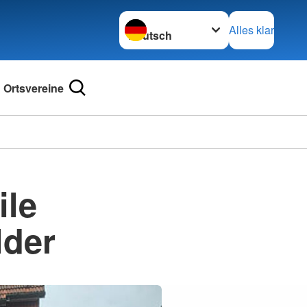
Sprache wechseln zu
Alles klar
Ortsvereine
ile
lder