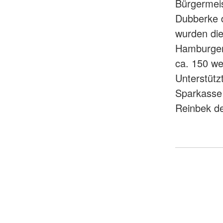
Bürgermei
Dubberke d
wurden die
Hamburger
ca. 150 we
Unterstütz
Sparkasse 
Reinbek d