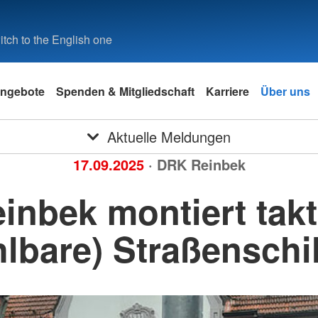
tch to the English one
ngebote
Spenden & Mitgliedschaft
Karriere
Über uns
Aktuelle Meldungen
17.09.2025
· DRK Reinbek
inbek montiert takt
hlbare) Straßenschi