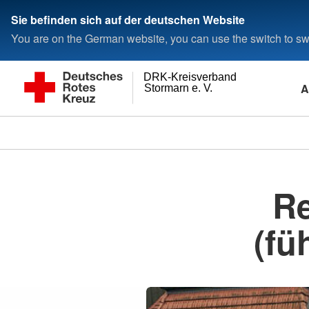
Sie befinden sich auf der deutschen Website
You are on the German website, you can use the switch to swi
DRK-Kreisverband
A
Stormarn e. V.
Re
(fü