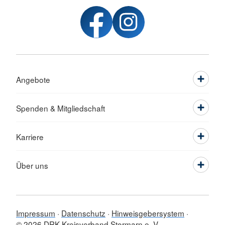
Angebote
Spenden & Mitgliedschaft
Karriere
Über uns
Impressum
Datenschutz
Hinweisgebersystem
© 2026 DRK-Kreisverband Stormarn e. V.