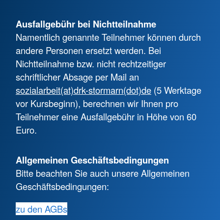
Ausfallgebühr bei Nichtteilnahme
Namentlich genannte Teilnehmer können durch
andere Personen ersetzt werden. Bei
Nichtteilnahme bzw. nicht rechtzeitiger
schriftlicher Absage per Mail an
sozialarbeit(at)drk-stormarn(dot)de
(5 Werktage
vor Kursbeginn), berechnen wir Ihnen pro
Teilnehmer eine Ausfallgebühr in Höhe von 60
Euro.
Allgemeinen Geschäftsbedingungen
Bitte beachten Sie auch unsere Allgemeinen
Geschäftsbedingungen:
zu den AGBs